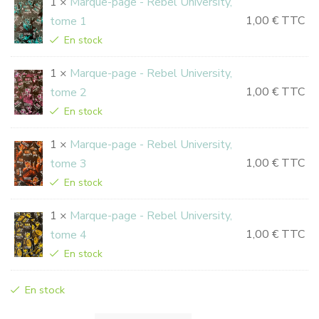
1 ×
Marque-page - Rebel University,
1,00
€
TTC
tome 1
En stock
1 ×
Marque-page - Rebel University,
1,00
€
TTC
tome 2
En stock
1 ×
Marque-page - Rebel University,
1,00
€
TTC
tome 3
En stock
1 ×
Marque-page - Rebel University,
1,00
€
TTC
tome 4
En stock
En stock