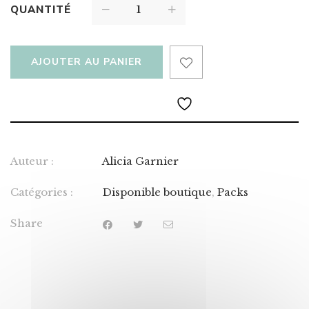
QUANTITÉ
AJOUTER AU PANIER
Auteur :
Alicia Garnier
Catégories :
Disponible boutique
,
Packs
Share