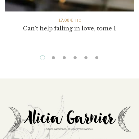
17,00
€
TTC
Can’t help falling in love, tome 1