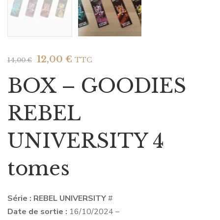
12,00
€
TTC
14,00
€
BOX – GOODIES
REBEL
UNIVERSITY 4
tomes
Série :
REBEL UNIVERSITY
#
Date de sortie :
16/10/2024 –