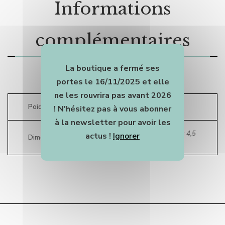
Informations
complémentaires
La boutique a fermé ses
portes le 16/11/2025 et elle
ne les rouvrira pas avant 2026
Poids
0,60 g
! N'hésitez pas à vous abonner
à la newsletter pour avoir les
24 × 16 × 4,5
actus !
Ignorer
Dimensions
cm