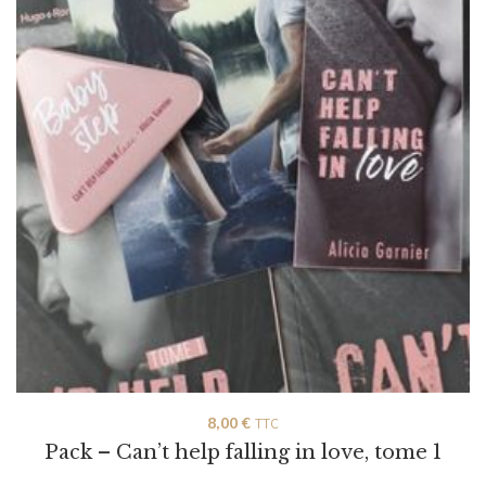
8,00
€
TTC
Pack – Can’t help falling in love, tome 1