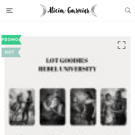
PROMO
HOT