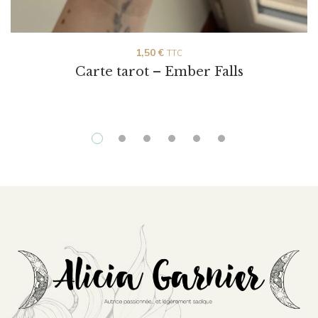
1,50
€
TTC
Carte tarot – Ember Falls