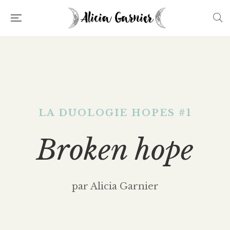
LA DUOLOGIE HOPES #1
Broken hope
par Alicia Garnier