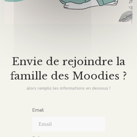
Envie de rejoindre la
famille des Moodies ?
alors remplis les informations en dessous !
Email