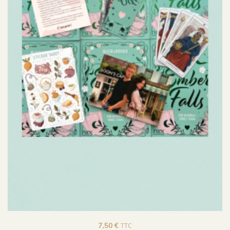
7,50
€
TTC