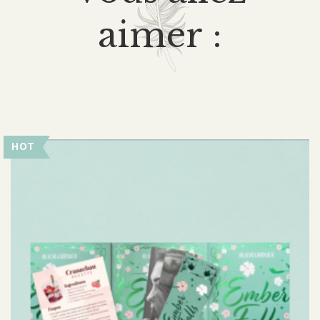
aimer :
HOT