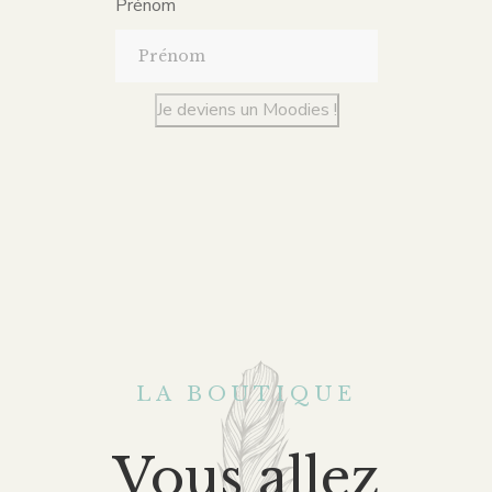
Prénom
Je deviens un Moodies !
LA BOUTIQUE
Vous allez