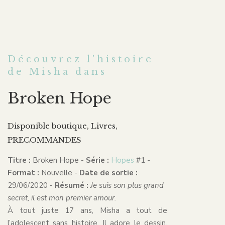
Découvrez l'histoire
de Misha dans
Broken Hope
Disponible boutique
,
Livres
,
PRECOMMANDES
Titre :
Broken Hope -
Série :
Hopes
#1 -
Format :
Nouvelle -
Date de sortie :
29/06/2020 -
Résumé :
Je suis son plus grand
secret, il est mon premier amour.
À tout juste 17 ans, Misha a tout de
l’adolescent sans histoire. Il adore le dessin,