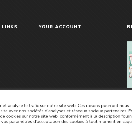
 LINKS
YOUR ACCOUNT
B
r et analyse le trafic sur notre site web. Ces raisons pourront nous
site avec nos sociétés d’analyses et réseaux sociaux partenaires. E
n de cookies sur notre site web, conformément à la description fourn
er vos paramètres d’acceptation des cookies à tout moment en cliq