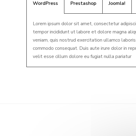
WordPress
Prestashop
Joomla!
Lorem ipsum dolor sit amet, consectetur adipisci
tempor incididunt ut labore et dolore magna ali
veniam, quis nostrud exercitation ullamco laboris 
commodo consequat. Duis aute irure dolor in rep
velit esse cillum dolore eu fugiat nulla pariatur