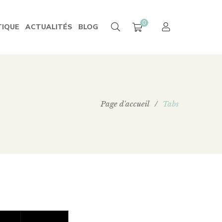
0
IQUE
ACTUALITÉS
BLOG
Page d'accueil
/
Tabs