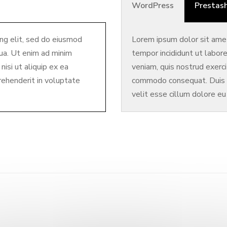
WordPress
Prestas
ng elit, sed do eiusmod
Lorem ipsum dolor sit amet
qua. Ut enim ad minim
tempor incididunt ut labor
nisi ut aliquip ex ea
veniam, quis nostrud exercit
rehenderit in voluptate
commodo consequat. Duis au
velit esse cillum dolore eu 