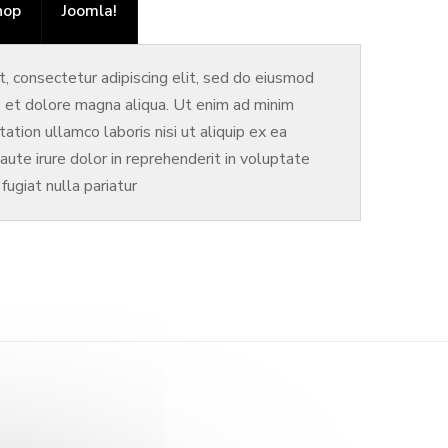
hop
Joomla!
, consectetur adipiscing elit, sed do eiusmod
e et dolore magna aliqua. Ut enim ad minim
ation ullamco laboris nisi ut aliquip ex ea
te irure dolor in reprehenderit in voluptate
fugiat nulla pariatur