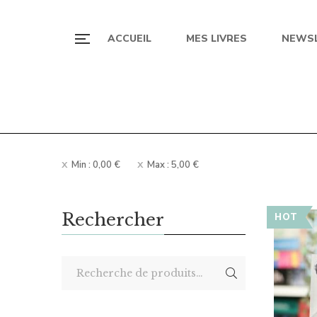
ACCUEIL
MES LIVRES
NEWS
Min :
0,00
€
Max :
5,00
€
Rechercher
HOT